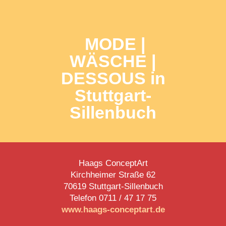
MODE
|
WÄSCHE |
DESSOUS in
Stuttgart-
Sillenbuch
Haags ConceptArt
Kirchheimer Straße 62
70619 Stuttgart-Sillenbuch
Telefon 0711 /
47 17 75
www.haags-conceptart.de