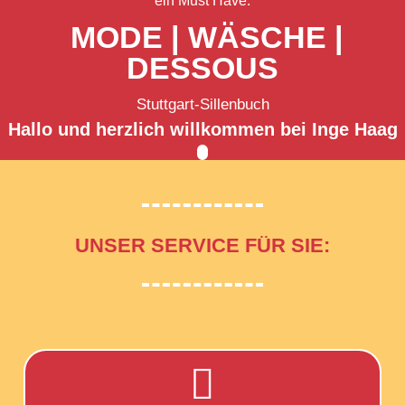
ein Must Have.
MODE | WÄSCHE |
DESSOUS
Stuttgart-Sillenbuch
Hallo und herzlich willkommen bei Inge Haag
UNSER SERVICE FÜR SIE:
